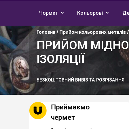
Чормет
Кольорові
Д
Головна
/
Прийом кольорових металів
ПРИЙОМ МІДНО
ІЗОЛЯЦІЇ
БЕЗКОШТОВНИЙ ВИВІЗ ТА РОЗРІЗАННЯ
Приймаємо
ій
чермет