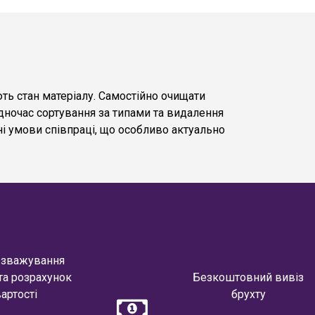
ть стан матеріалу. Самостійно очищати
одночас сортування за типами та видалення
і умови співпраці, що особливо актуально
 зважування
та розрахунок
Безкоштовний вивіз
артості
брухту