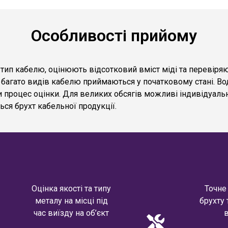
Особливості прийому
тип кабелю, оцінюють відсотковий вміст міді та перевіряю
ки багато видів кабелю приймаються у початковому стані. В
процес оцінки. Для великих обсягів можливі індивідуальн
ься брухт кабельної продукції.
Оцінка якості та типу
Точне
металу на місці під
брухту 
час виїзду на об’єкт
в