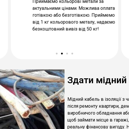
Приймаємо кольорові метали за
актуальними цінами. Можлива оплата
готівкою або безготівкою. Приймемо
від 1 кг кольорового металу, надаємо
безкоштовний вивіз від 50 кг!
Здати мідний 
Мідний кабель в ізоляції з
після ремонту квартири, де
виробничого обладнання або
щоб займати місце в гаражі,
реальну фінансову вигоду. 