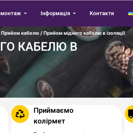
емонтаж
Інформація
Контакти
/
Прийом кабелю
/
Прийом мідного кабелю в ізоляції
ГО КАБЕЛЮ В
Приймаємо
колірмет