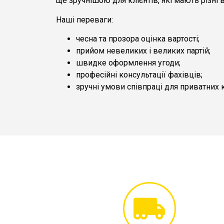
ще зручнішою для клієнтів, які мають різні 
Наші переваги:
чесна та прозора оцінка вартості;
прийом невеликих і великих партій;
швидке оформлення угоди;
професійні консультації фахівців;
зручні умови співпраці для приватних к