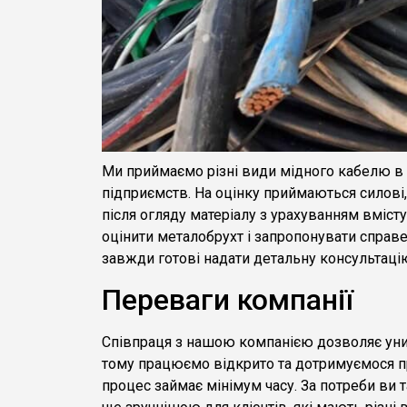
Ми приймаємо різні види мідного кабелю в і
підприємств. На оцінку приймаються силові, 
після огляду матеріалу з урахуванням вмісту 
оцінити металобрухт і запропонувати справе
завжди готові надати детальну консультацію
Переваги компанії
Співпраця з нашою компанією дозволяє уникн
тому працюємо відкрито та дотримуємося п
процес займає мінімум часу. За потреби ви