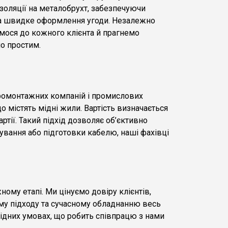
золяції на металобрухт, забезпечуючи
 та швидке оформлення угоди. Незалежно
имося до кожного клієнта й прагнемо
о простим.
ктромонтажних компаній і промислових
о містять мідні жили. Вартість визначається
артії. Такий підхід дозволяє об’єктивно
ування або підготовки кабелю, наші фахівці
ому етапі. Ми цінуємо довіру клієнтів,
му підходу та сучасному обладнанню весь
гідних умовах, що робить співпрацю з нами