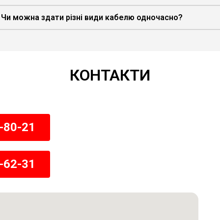
Чи можна здати різні види кабелю одночасно?
КОНТАКТИ
-80-21
-62-31