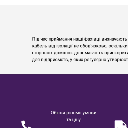
Під час приймання наші фахівці визначають 
кабель від ізоляції не обов’язково, оскіль
сторонніх домішок допомагають прискорити 
для підприємств, у яких регулярно утворюєт
Обговорюємо умови
та ціну