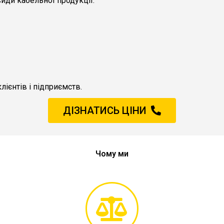
види кабельної продукції.
лієнтів і підприємств.
ДІЗНАТИСЬ ЦІНИ
Чому ми