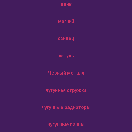
цинк
магний
свинец
латунь
Черный металл
чугунная стружка
чугунные радиаторы
чугунные ванны