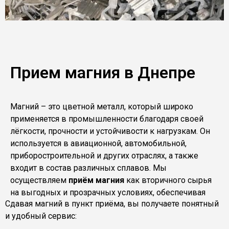
Прием магния в Днепре
Магний – это цветной металл, который широко
применяется в промышленности благодаря своей
лёгкости, прочности и устойчивости к нагрузкам. Он
используется в авиационной, автомобильной,
приборостроительной и других отраслях, а также
входит в состав различных сплавов. Мы
осуществляем
приём магния
как вторичного сырья
на выгодных и прозрачных условиях, обеспечивая
Сдавая магний в пункт приёма, вы получаете понятный
точное взвешивание и оперативный расчёт.
и удобный сервис: