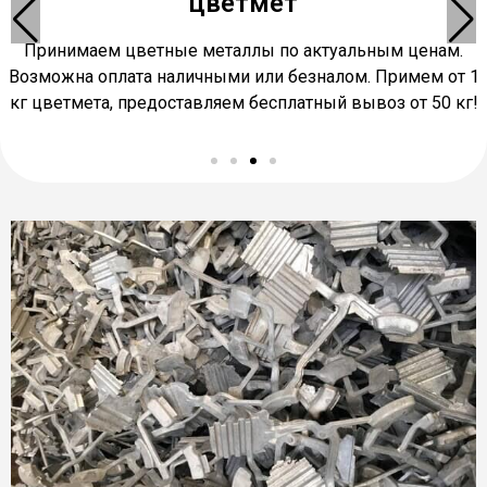
металлолома
Осуществляем вывоз металлолома по Днепру и области,
предоставляем автомобиль и команду грузчиков для
вывоза лома в течение 2 часов.